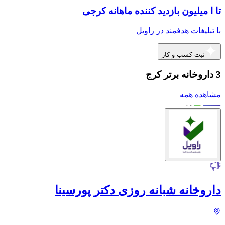
تا ا میلیون بازدید کننده ماهانه کرجی
با تبلیغات هدفمند در راویل
ثبت کسب و کار
3 داروخانه برتر کرج
مشاهده همه
داروخانه شبانه روزی دکتر پورسینا