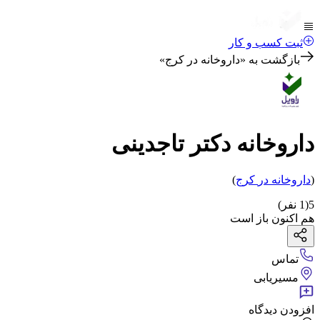
ثبت کسب و کار
بازگشت به «
داروخانه در کرج
»
داروخانه دکتر تاجدینی
(
داروخانه
در
کرج
)
5
(
1
نفر)
هم اکنون باز است
تماس
مسیریابی
افزودن دیدگاه