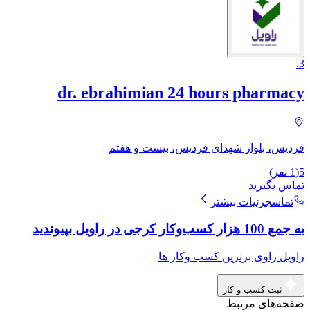
.
3
dr. ebrahimian 24 hours pharmacy
فردیس، بلوار شهدای فردیس، بیست و هفتم
5
(
1
نفر)
تماس بگیرید
تماس
جزئیات بیشتر
به جمع 100 هزار کسب‌وکار کرجی در راویل بپیوندید
راویل راوی برترین کسب وکار ها
ثبت کسب و کار
صفحه‌های مرتبط