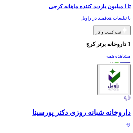
تا ا میلیون بازدید کننده ماهانه کرجی
با تبلیغات هدفمند در راویل
ثبت کسب و کار
3 داروخانه برتر کرج
مشاهده همه
داروخانه شبانه روزی دکتر پورسینا