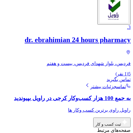
.
3
dr. ebrahimian 24 hours pharmacy
فردیس، بلوار شهدای فردیس، بیست و هفتم
5
(
1
نفر)
تماس بگیرید
تماس
جزئیات بیشتر
به جمع 100 هزار کسب‌وکار کرجی در راویل بپیوندید
راویل راوی برترین کسب وکار ها
ثبت کسب و کار
صفحه‌های مرتبط