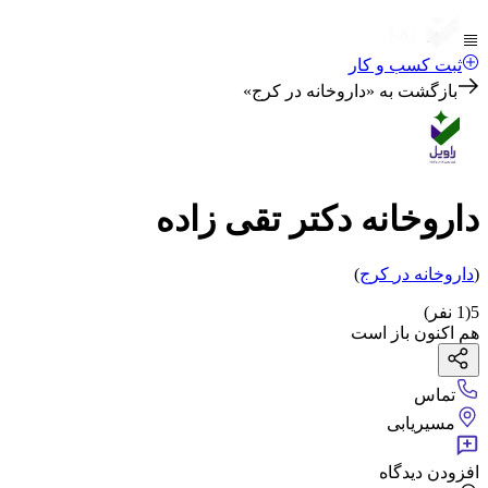
ثبت کسب و کار
بازگشت به «
داروخانه در کرج
»
داروخانه دکتر تقی زاده
(
داروخانه
در
کرج
)
5
(
1
نفر)
هم اکنون باز است
تماس
مسیریابی
افزودن دیدگاه