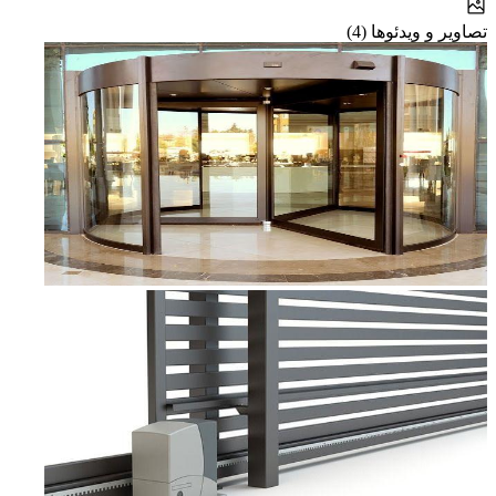
تصاویر و ویدئوها (4)