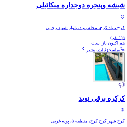
شیشه وپنجره دوجداره میکائیلی
کرج بنیاد کرج، محله بنیاد، بلوار شهید رجایی
5
(
1
نفر)
هم اکنون باز است
تماس
جزئیات بیشتر
کرکره برقی نوید
کرج شهر کرج کرج، منطقه ۵، پونه غربی