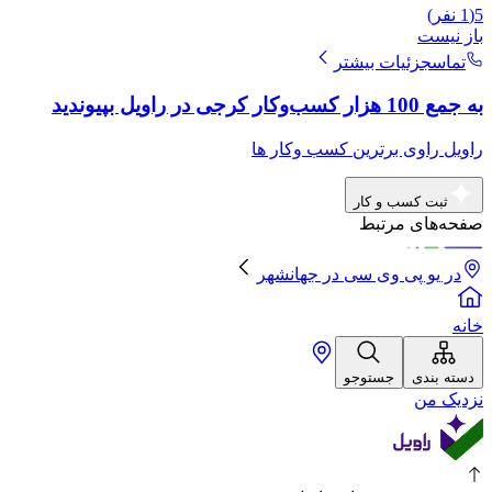
5
(
1
نفر)
باز نیست
تماس
جزئیات بیشتر
به جمع 100 هزار کسب‌وکار کرجی در راویل بپیوندید
راویل راوی برترین کسب وکار ها
ثبت کسب و کار
صفحه‌های مرتبط
در یو پی وی سی
در
جهانشهر
خانه
دسته بندی
جستوجو
نزدیک من