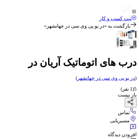
ثبت کسب و کار
بازگشت به «
در یو پی وی سی در جهانشهر
»
درب های اتوماتیک آریان در
(
در یو پی وی سی
در جهانشهر
)
5
(
1
نفر)
باز نیست
تماس
مسیریابی
افزودن دیدگاه