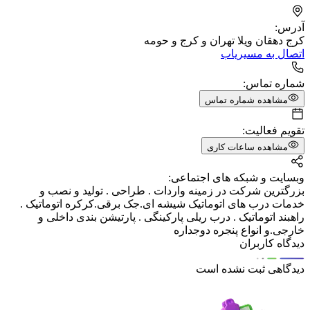
آدرس:
کرج دهقان ویلا تهران و کرج و حومه
اتصال به مسیریاب
شماره تماس:
مشاهده شماره تماس
تقویم فعالیت:
مشاهده ساعات کاری
وبسایت و شبکه های اجتماعی:
بزرگترین شرکت در زمینه واردات . طراحی . تولید و نصب و
خدمات درب های اتوماتیک شیشه ای.جک برقی.کرکره اتوماتیک .
راهبند اتوماتیک . درب ریلی پارکینگی . پارتیشن بندی داخلی و
خارجی.و انواع پنجره دوجداره
دیدگاه کاربران
دیدگاهی ثبت نشده است