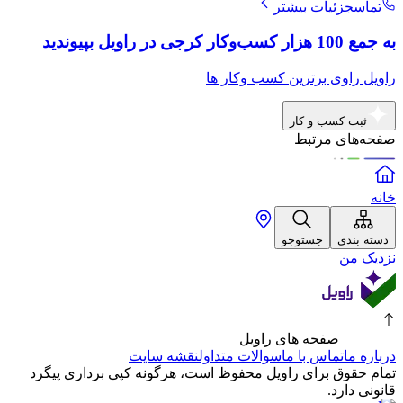
تماس
جزئیات بیشتر
به جمع 100 هزار کسب‌وکار کرجی در راویل بپیوندید
راویل راوی برترین کسب وکار ها
ثبت کسب و کار
صفحه‌های مرتبط
خانه
دسته بندی
جستوجو
نزدیک من
صفحه های راویل
درباره ما
تماس با ما
سوالات متداول
نقشه سایت
تمام حقوق برای راویل محفوظ است، هرگونه کپی برداری پیگرد
قانونی دارد.