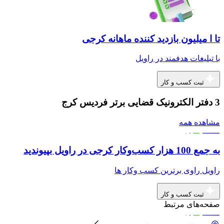
تا ا میلیون بازدید کننده ماهانه کرجی
با تبلیغات هدفمند در راویل
ثبت کسب و کار
3 دفتر الکترونیک قضایی برتر فردیس کرج
مشاهده همه
به جمع 100 هزار کسب‌وکار کرجی در راویل بپیوندید
راویل راوی برترین کسب وکار ها
ثبت کسب و کار
صفحه‌های مرتبط