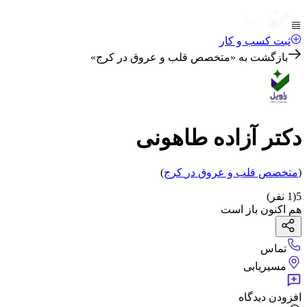
ثبت کسب و کار
بازگشت به «
متخصص قلب و عروق در کرج
»
دکتر آزاده طاهونی
(
متخصص قلب و عروق
در
کرج
)
5
(
1
نفر)
هم اکنون باز است
تماس
مسیریابی
افزودن دیدگاه