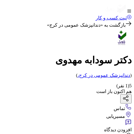
ثبت کسب و کار
بازگشت به «
دندانپزشک عمومی در کرج
»
دکتر سودابه مهدوی
(
دندانپزشک عمومی
در
کرج
،
)
5
(
1
نفر)
هم اکنون باز است
تماس
مسیریابی
افزودن دیدگاه