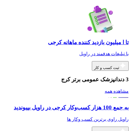
تا ا میلیون بازدید کننده ماهانه کرجی
با تبلیغات هدفمند در راویل
ثبت کسب و کار
3 دندانپزشک عمومی برتر کرج
مشاهده همه
به جمع 100 هزار کسب‌وکار کرجی در راویل بپیوندید
راویل راوی برترین کسب وکار ها