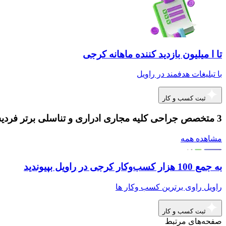
تا ا میلیون بازدید کننده ماهانه کرجی
با تبلیغات هدفمند در راویل
ثبت کسب و کار
3 متخصص جراحی کلیه مجاری ادراری و تناسلی برتر فردیس کرج
مشاهده همه
به جمع 100 هزار کسب‌وکار کرجی در راویل بپیوندید
راویل راوی برترین کسب وکار ها
ثبت کسب و کار
صفحه‌های مرتبط