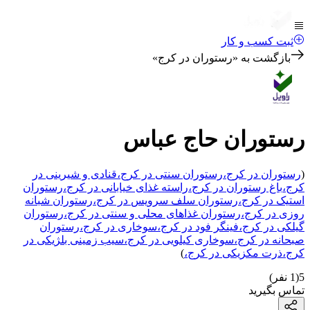
ثبت کسب و کار
بازگشت به «
رستوران در کرج
»
رستوران حاج عباس
(
رستوران
در کرج
،
رستوران سنتی
در کرج
،
قنادی و شیرینی
در
کرج
،
باغ رستوران
در کرج
،
راسته غذای خیابانی
در کرج
،
رستوران
استیک
در کرج
،
رستوران سلف سرویس
در کرج
،
رستوران شبانه
روزی
در کرج
،
رستوران غذاهای محلی و سنتی
در کرج
،
رستوران
گیلکی
در کرج
،
فینگر فود
در کرج
،
سوخاری
در کرج
،
رستوران
صبحانه
در کرج
،
سوخاری کیلویی
در کرج
،
سیب زمینی بلژیکی
در
کرج
،
ذرت مکزیکی
در کرج
،
)
5
(
1
نفر)
تماس بگیرید