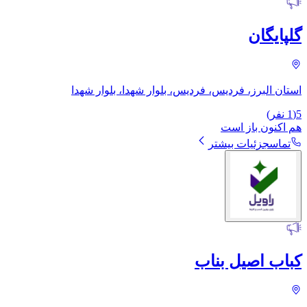
گلپایگان
استان البرز، فردیس، فردیس، بلوار شهدا، بلوار شهدا
5
(
1
نفر)
هم اکنون باز است
تماس
جزئیات بیشتر
کباب اصیل بناب