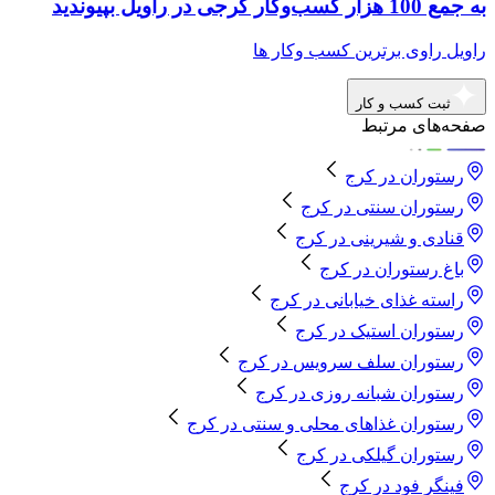
به جمع 100 هزار کسب‌وکار کرجی در راویل بپیوندید
راویل راوی برترین کسب وکار ها
ثبت کسب و کار
صفحه‌های مرتبط
رستوران
در
کرج
رستوران سنتی
در
کرج
قنادی و شیرینی
در
کرج
باغ رستوران
در
کرج
راسته غذای خیابانی
در
کرج
رستوران استیک
در
کرج
رستوران سلف سرویس
در
کرج
رستوران شبانه روزی
در
کرج
رستوران غذاهای محلی و سنتی
در
کرج
رستوران گیلکی
در
کرج
فینگر فود
در
کرج