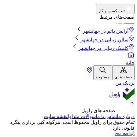
ثبت کسب و کار
صفحه‌های مرتبط
آرایش دائم
در
جهانشهر
سالن زیبایی
در
جهانشهر
کلینیک زیبایی
در
جهانشهر
خانه
دسته بندی
جستوجو
نزدیک من
صفحه های راویل
درباره ما
تماس با ما
سوالات متداول
نقشه سایت
تمام حقوق برای راویل محفوظ است، هرگونه کپی برداری پیگرد
قانونی دارد.