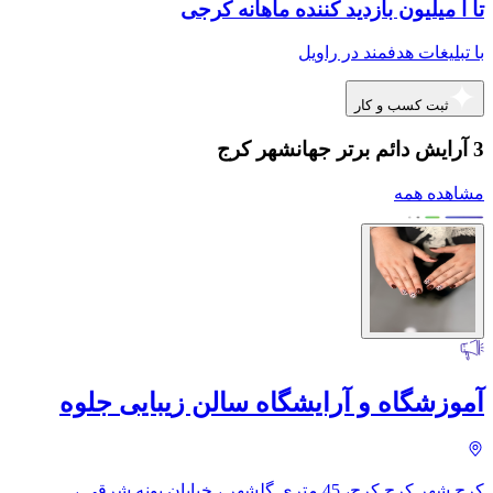
تا ا میلیون بازدید کننده ماهانه کرجی
با تبلیغات هدفمند در راویل
ثبت کسب و کار
3 آرایش دائم برتر جهانشهر کرج
مشاهده همه
آموزشگاه و آرایشگاه سالن زیبایی جلوه
کرج شهر کرج کرج، 45 متری گلشهر ، خیابان پونه شرقی ،