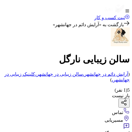
ثبت کسب و کار
بازگشت به «
آرایش دائم در جهانشهر
»
سالن زیبایی نارگل
(
آرایش دائم
در جهانشهر
،
سالن زیبایی
در جهانشهر
،
کلینیک زیبایی
در
جهانشهر
،
)
5
(
1
نفر)
باز نیست
تماس
مسیریابی