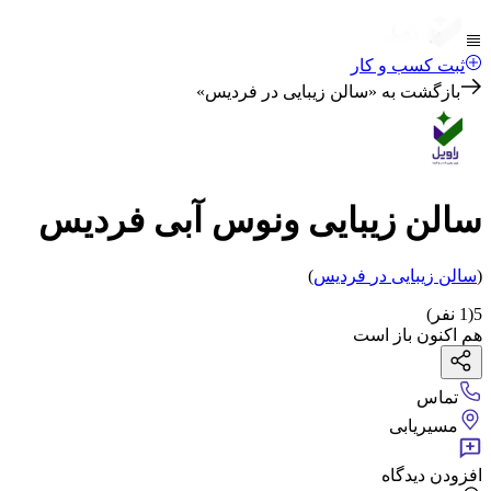
ثبت کسب و کار
بازگشت به «
سالن زیبایی در فردیس
»
سالن زیبایی ونوس آبی فردیس
(
سالن زیبایی
در
فردیس
)
5
(
1
نفر)
هم اکنون باز است
تماس
مسیریابی
افزودن دیدگاه