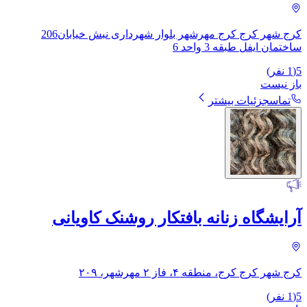
کرج شهر کرج کرج مهرشهر بلوار شهرداری نبش خیابان206
ساختمان ایفل طبقه 3 واحد 6
5
(
1
نفر)
باز نیست
تماس
جزئیات بیشتر
آرایشگاه زنانه بافتکار روشنک کاویانی
کرج شهر کرج کرج، منطقه ۴، فاز ۲ مهرشهر، ۲۰۹
5
(
1
نفر)