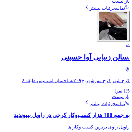
باز نیست
تماس
جزئیات بیشتر
.
3
.سالن زیبایی آوا حسینی
کرج شهر کرج مهرشهر،خ۲۰۹،ساختمان ایساتیس طبقه 2
5
(
1
نفر)
باز نیست
تماس
جزئیات بیشتر
به جمع 100 هزار کسب‌وکار کرجی در راویل بپیوندید
راویل راوی برترین کسب وکار ها