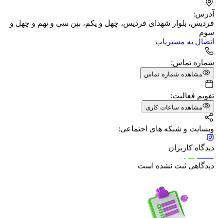
آدرس:
فردیس، بلوار شهدای فردیس، چهل و یکم، بین سی و نهم و چهل و
سوم
اتصال به مسیریاب
شماره تماس:
مشاهده شماره تماس
تقویم فعالیت:
مشاهده ساعات کاری
وبسایت و شبکه های اجتماعی:
دیدگاه کاربران
دیدگاهی ثبت نشده است