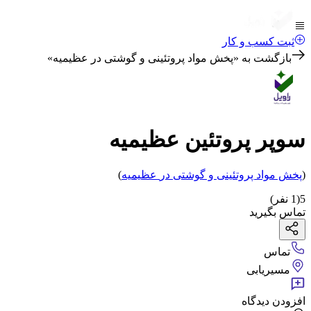
ثبت کسب و کار
بازگشت به «
پخش مواد پروتئینی و گوشتی در عظیمیه
»
سوپر پروتئين عظيمیه
(
پخش مواد پروتئینی و گوشتی
در
عظیمیه
)
5
(
1
نفر)
تماس بگیرید
تماس
مسیریابی
افزودن دیدگاه