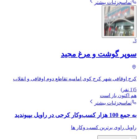
تماس
جزئیات بیشتر
.
3
سوپر گوشت و مرغ مجید
کرج اوقافی شهر کرج کوی امامیه تقاطع دوم اوقافی و انقلاب
5
(
1
نفر)
هم اکنون باز است
تماس
جزئیات بیشتر
به جمع 100 هزار کسب‌وکار کرجی در راویل بپیوندید
راویل راوی برترین کسب وکار ها