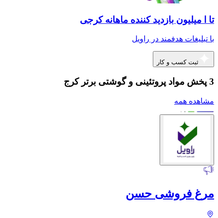
تا ا میلیون بازدید کننده ماهانه کرجی
با تبلیغات هدفمند در راویل
ثبت کسب و کار
3 پخش مواد پروتئینی و گوشتی برتر کرج
مشاهده همه
مرغ فروشی حسن