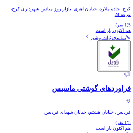
کرج، جاده ملارد، خیابان اهری، بازار روز میادین شهرداری کرج،
غرفه 24
5
(
1
نفر)
هم اکنون باز است
تماس
جزئیات بیشتر
فراوردهای گوشتی ماسیس
فردیس، خیابان هشتم، خیابان شهدای فردیس
5
(
1
نفر)
هم اکنون باز است