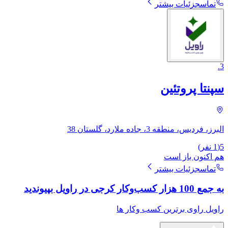
تماس
جزئیات بیشتر
.
3
سپنتا پروتئین
البرز، فردیس، منطقه 3، جاده ملارد، گلستان 38
5
(
1
نفر)
هم اکنون باز است
تماس
جزئیات بیشتر
به جمع 100 هزار کسب‌وکار کرجی در راویل بپیوندید
راویل راوی برترین کسب وکار ها