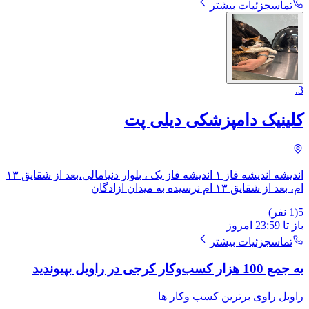
تماس
جزئیات بیشتر
.
3
کلینیک دامپزشکی دیلی پت
اندیشه اندیشه فاز ۱ اندیشه فاز یک ، بلوار دنیامالی،بعد از شقایق ۱۳
ام، ​بعد از شقایق ۱۳ ام نرسیده به میدان ازادگان
5
(
1
نفر)
باز
تا
23:59
امروز
تماس
جزئیات بیشتر
به جمع 100 هزار کسب‌وکار کرجی در راویل بپیوندید
راویل راوی برترین کسب وکار ها