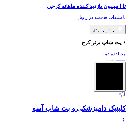
تا ا میلیون بازدید کننده ماهانه کرجی
با تبلیغات هدفمند در راویل
ثبت کسب و کار
3 پت شاپ برتر کرج
مشاهده همه
کلینیک دامپزشکی و پت شاپ آسو