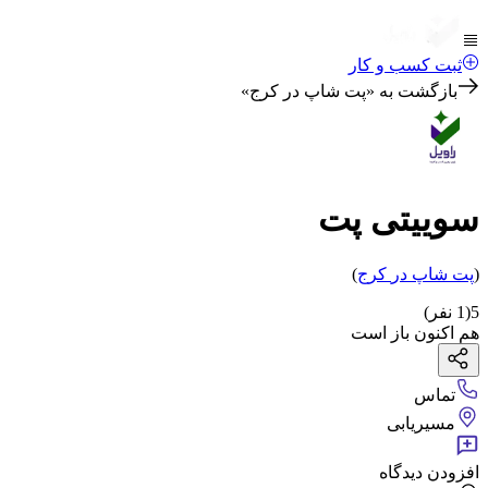
ثبت کسب و کار
بازگشت به «
پت شاپ در کرج
»
سوییتی پت
(
پت شاپ
در
کرج
)
5
(
1
نفر)
هم اکنون باز است
تماس
مسیریابی
افزودن دیدگاه