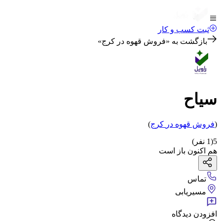
ثبت کسب و کار
بازگشت به «
فروش قهوه در کرج
»
سیاح
(
فروش قهوه
در
کرج
)
5
(
1
نفر)
هم اکنون باز است
تماس
مسیریابی
افزودن دیدگاه