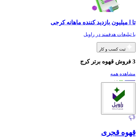
تا ا میلیون بازدید کننده ماهانه کرجی
با تبلیغات هدفمند در راویل
ثبت کسب و کار
3 فروش قهوه برتر کرج
مشاهده همه
قهوه قجری