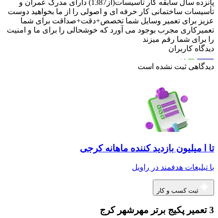
پانزده سال سابقه کار تأسیسات(از1387) دارای مدرک عمران و
تأسیسات ساختمانی کار حرفه ای و اصولی را از ما بخواهید دوست
عزیز برای تعمیر وسایل شما تخصص+دقت+صداقت برای شما
تعمیرکاری مجرب بوجود می آورد که خوشحالی را برای ما و امنيت
را برای شما رقم میزند
دیدگاه کاربران
دیدگاهی ثبت نشده است
تا ا میلیون بازدید کننده ماهانه کرجی
با تبلیغات هدفمند در راویل
ثبت کسب و کار
3 تعمیر پکیج برتر مهرشهر کرج