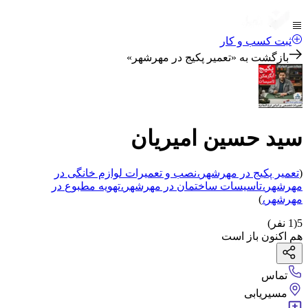
ثبت کسب و کار
بازگشت به «
تعمیر پکیج در مهرشهر
»
سید حسین امیریان
(
تعمیر پکیج
در مهرشهر
،
نصب و تعمیرات لوازم خانگی
در
مهرشهر
،
تاسیسات ساختمان
در مهرشهر
،
تهویه مطبوع
در
مهرشهر
،
)
5
(
1
نفر)
هم اکنون باز است
تماس
مسیریابی