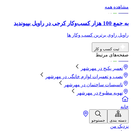
مشاهده همه
به جمع 100 هزار کسب‌وکار کرجی در راویل بپیوندید
راویل راوی برترین کسب وکار ها
ثبت کسب و کار
صفحه‌های مرتبط
تعمیر پکیج
در
مهرشهر
نصب و تعمیرات لوازم خانگی
در
مهرشهر
تاسیسات ساختمان
در
مهرشهر
تهویه مطبوع
در
مهرشهر
خانه
دسته بندی
جستوجو
نزدیک من