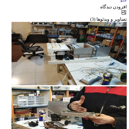
افزودن دیدگاه
تصاویر و ویدئوها (3)