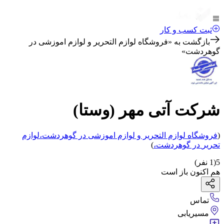
ثبت کسب و کار
بازگشت به «
فروشگاه لوازم التحریر و لوازم اموزشی در
گوهردشت
»
شرکت آتی مهر (وستا)
(
فروشگاه لوازم التحریر و لوازم اموزشی
در گوهردشت
،
لوازم
تحریر
در گوهردشت
،
)
5
(
1
نفر)
هم اکنون باز است
تماس
مسیریابی