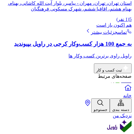
استان تهران، تهران، مهران - پیامبر، بلوار آیت الله کاشانی، بهنام،
بهنام هشتم، اقاقیا ششم، شهرک مسکونی فرهنگیان
5
(
1
نفر)
هم اکنون باز است
تماس
جزئیات بیشتر
به جمع 100 هزار کسب‌وکار کرجی در راویل بپیوندید
راویل راوی برترین کسب وکار ها
ثبت کسب و کار
صفحه‌های مرتبط
خانه
دسته بندی
جستوجو
نزدیک من