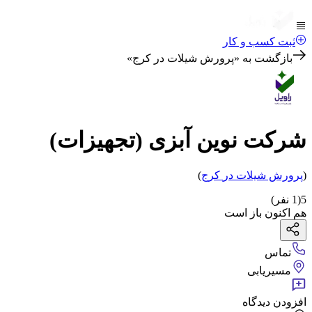
ثبت کسب و کار
بازگشت به «
پرورش شیلات در کرج
»
شرکت نوین آبزی (تجهیزات)
(
پرورش شیلات
در
کرج
)
5
(
1
نفر)
هم اکنون باز است
تماس
مسیریابی
افزودن دیدگاه