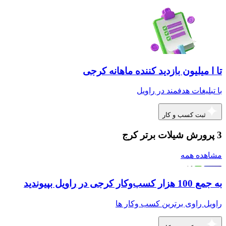
تا ا میلیون بازدید کننده ماهانه کرجی
با تبلیغات هدفمند در راویل
ثبت کسب و کار
3 پرورش شیلات برتر کرج
مشاهده همه
به جمع 100 هزار کسب‌وکار کرجی در راویل بپیوندید
راویل راوی برترین کسب وکار ها