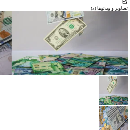
تصاویر و ویدئوها (2)