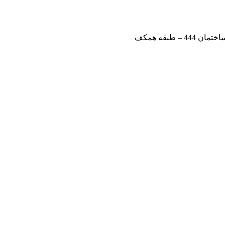
طبقه همکف