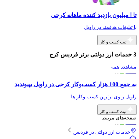
تا ا میلیون بازدید کننده ماهانه کرجی
با تبلیغات هدفمند در راویل
ثبت کسب و کار
3 خدمات ارز دولتی برتر فردیس کرج
مشاهده همه
به جمع 100 هزار کسب‌وکار کرجی در راویل بپیوندید
راویل راوی برترین کسب وکار ها
ثبت کسب و کار
صفحه‌های مرتبط
خدمات ارز دولتی
در
فردیس