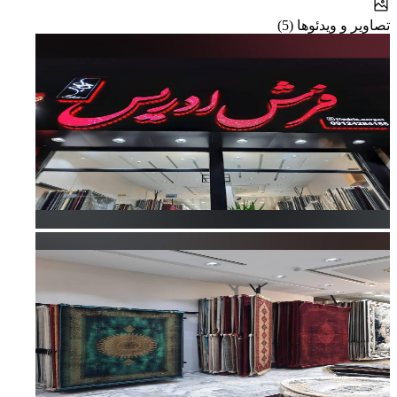
تصاویر و ویدئوها (5)