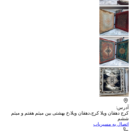
آدرس:
کرج دهقان ویلا کرج،دهقان ویلا،خ بهشتی بین میثم هفتم و میثم
ششم
اتصال به مسیریاب