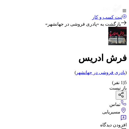
ثبت کسب و کار
بازگشت به «
پادری فروشی در جهانشهر
»
فرش ادریس
(
پادری فروشی
در جهانشهر
)
5
(
1
نفر)
باز نیست
تماس
مسیریابی
افزودن دیدگاه