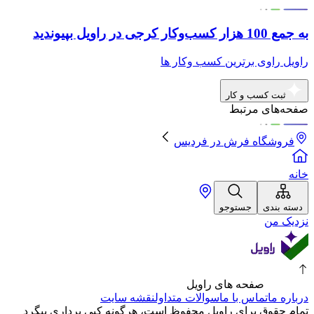
به جمع 100 هزار کسب‌وکار کرجی در راویل بپیوندید
راویل راوی برترین کسب وکار ها
ثبت کسب و کار
صفحه‌های مرتبط
فروشگاه فرش
در
فردیس
خانه
دسته بندی
جستوجو
نزدیک من
صفحه های راویل
درباره ما
تماس با ما
سوالات متداول
نقشه سایت
تمام حقوق برای راویل محفوظ است، هرگونه کپی برداری پیگرد