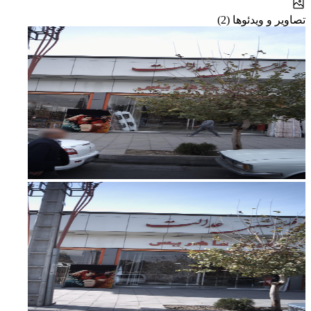
تصاویر و ویدئوها (2)