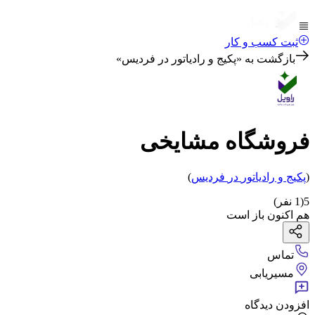
ثبت کسب و کار
بازگشت به «
پکیج و رادیاتور در فردیس
»
فروشگاه مشایخی
(
پکیج و رادیاتور
در
فردیس
)
5
(
1
نفر)
هم اکنون باز است
تماس
مسیریابی
افزودن دیدگاه