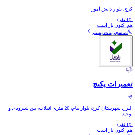
کرج، بلوار دانش آموز
5
(
1
نفر)
هم اکنون باز است
تماس
جزئیات بیشتر
تعمیرات پکیج
البرز، شهرستان کرج، بلوار پیام، 20 متری انقلاب، بین شیرودی و
توحید
5
(
1
نفر)
هم اکنون باز است