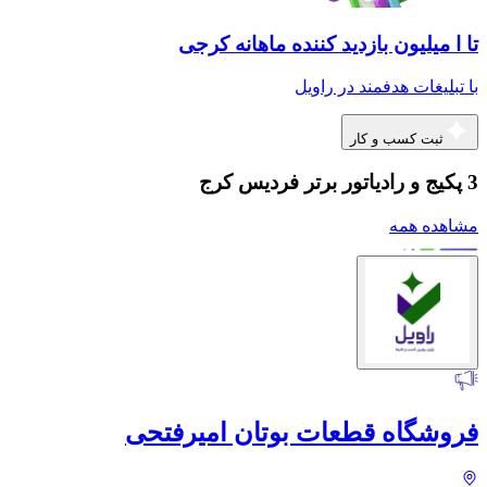
تا ا میلیون بازدید کننده ماهانه کرجی
با تبلیغات هدفمند در راویل
ثبت کسب و کار
3 پکیج و رادیاتور برتر فردیس کرج
مشاهده همه
فروشگاه قطعات بوتان امیرفتحی