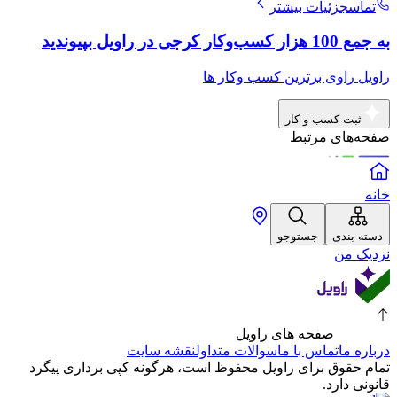
تماس
جزئیات بیشتر
به جمع 100 هزار کسب‌وکار کرجی در راویل بپیوندید
راویل راوی برترین کسب وکار ها
ثبت کسب و کار
صفحه‌های مرتبط
خانه
دسته بندی
جستوجو
نزدیک من
صفحه های راویل
درباره ما
تماس با ما
سوالات متداول
نقشه سایت
تمام حقوق برای راویل محفوظ است، هرگونه کپی برداری پیگرد
قانونی دارد.