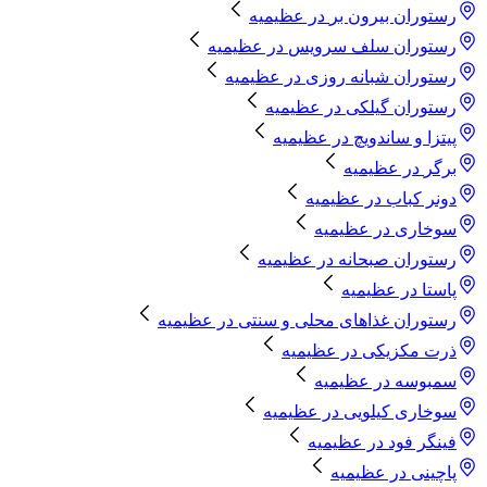
رستوران بیرون بر
در
عظیمیه
رستوران سلف سرویس
در
عظیمیه
رستوران شبانه روزی
در
عظیمیه
رستوران گیلکی
در
عظیمیه
پیتزا و ساندویچ
در
عظیمیه
برگر
در
عظیمیه
دونر کباب
در
عظیمیه
سوخاری
در
عظیمیه
رستوران صبحانه
در
عظیمیه
پاستا
در
عظیمیه
رستوران غذاهای محلی و سنتی
در
عظیمیه
ذرت مکزیکی
در
عظیمیه
سمبوسه
در
عظیمیه
سوخاری کیلویی
در
عظیمیه
فینگر فود
در
عظیمیه
پاچینی
در
عظیمیه