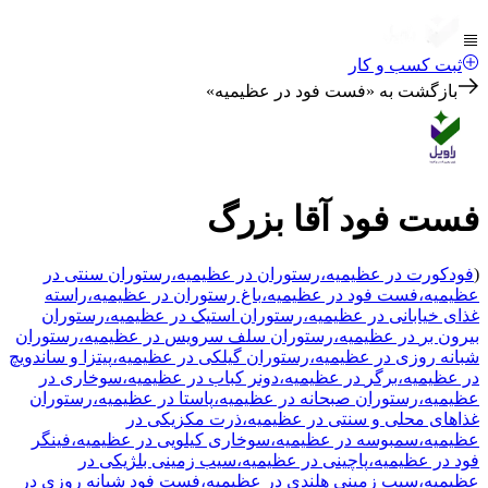
ثبت کسب و کار
بازگشت به «
فست فود در عظیمیه
»
فست فود آقا بزرگ
(
فودکورت
در عظیمیه
،
رستوران
در عظیمیه
،
رستوران سنتی
در
عظیمیه
،
فست فود
در عظیمیه
،
باغ رستوران
در عظیمیه
،
راسته
غذای خیابانی
در عظیمیه
،
رستوران استیک
در عظیمیه
،
رستوران
بیرون بر
در عظیمیه
،
رستوران سلف سرویس
در عظیمیه
،
رستوران
شبانه روزی
در عظیمیه
،
رستوران گیلکی
در عظیمیه
،
پیتزا و ساندویچ
در عظیمیه
،
برگر
در عظیمیه
،
دونر کباب
در عظیمیه
،
سوخاری
در
عظیمیه
،
رستوران صبحانه
در عظیمیه
،
پاستا
در عظیمیه
،
رستوران
غذاهای محلی و سنتی
در عظیمیه
،
ذرت مکزیکی
در
عظیمیه
،
سمبوسه
در عظیمیه
،
سوخاری کیلویی
در عظیمیه
،
فینگر
فود
در عظیمیه
،
پاچینی
در عظیمیه
،
سیب زمینی بلژیکی
در
عظیمیه
،
سیب زمینی هلندی
در عظیمیه
،
فست فود شبانه روزی
در