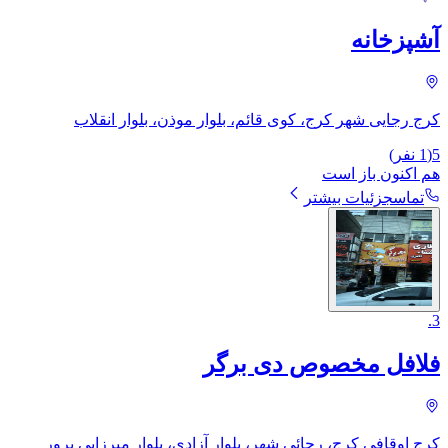
آشپزخانه
کرج رجایی شهر کرج، کوی قائم، بلوار موذن، بلوار انقلاب
5
(
1
نفر)
هم اکنون باز است
تماس
جزئیات بیشتر
.
3
فلافل مخصوص دی برگر
کرج اوقافی کرج، رجائی شهر، بلوار آزادی، بلوار میرزایی پرور