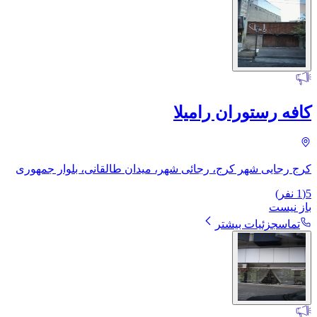
کافه رستوران رامیلا
کرج رجایی شهر کرج، رجائی شهر، میدان طالقانی، بلوار جمهوری
5
(
1
نفر)
باز نیست
تماس
جزئیات بیشتر