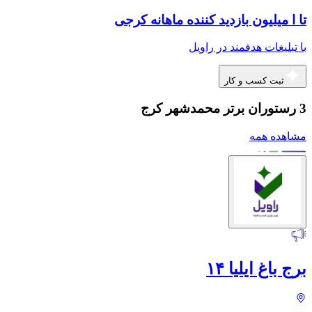
تا ا میلیون بازدید کننده ماهانه کرجی
با تبلیغات هدفمند در راویل
ثبت کسب و کار
3 رستوران برتر محمدشهر کرج
مشاهده همه
برج باغ ایلیا ۱۴