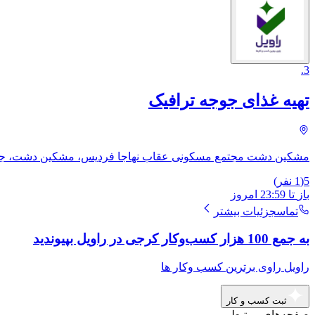
.
3
تهیه غذای جوجه ترافیک
مشکین دشت مجتمع مسکونی عقاب نهاجا فردیس، مشکین دشت، جاده
5
(
1
نفر)
باز
تا
23:59
امروز
تماس
جزئیات بیشتر
به جمع 100 هزار کسب‌وکار کرجی در راویل بپیوندید
راویل راوی برترین کسب وکار ها
ثبت کسب و کار
صفحه‌های مرتبط