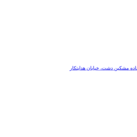
 مشکین دشت، خیابان هدایتکار