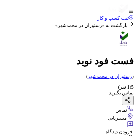
ثبت کسب و کار
بازگشت به «
رستوران در محمدشهر
»
فست فود نوید
(
رستوران
در
محمدشهر
)
5
(
1
نفر)
تماس بگیرید
تماس
مسیریابی
افزودن دیدگاه