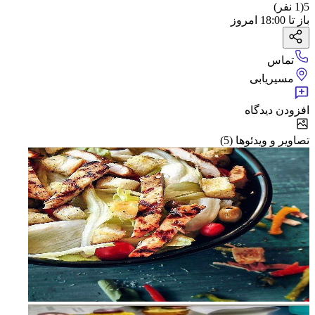
5
(
1
نفر)
باز
تا
18:00
امروز
تماس
مسیریابی
افزودن دیدگاه
تصاویر و ویدئوها (5)