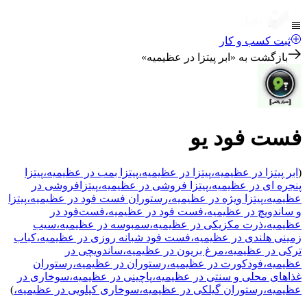
ثبت کسب و کار
بازگشت به «
ابر پیتزا در عظیمیه
»
فست فود یو
(
ابر پیتزا
در عظیمیه
،
پیتزا
در عظیمیه
،
پیتزا بمب
در عظیمیه
،
پیتزا
پنجره ای
در عظیمیه
،
پیتزا فروشی
در عظیمیه
،
پیتزافروشی
در
عظیمیه
،
پیتزا ویژه
در عظیمیه
،
رستوران فست فود
در عظیمیه
،
پیتزا
و ساندویچ
در عظیمیه
،
فست فود
در عظیمیه
،
فست‌فود
در
عظیمیه
،
ذرت مکزیکی
در عظیمیه
،
سمبوسه
در عظیمیه
،
سیب
زمینی هلندی
در عظیمیه
،
فست فود شبانه روزی
در عظیمیه
،
کباب
ترکی
در عظیمیه
،
مرغ بریون
در عظیمیه
،
ساندویچی
در
عظیمیه
،
فودکورت
در عظیمیه
،
رستوران
در عظیمیه
،
رستوران
غذاهای محلی و سنتی
در عظیمیه
،
پاچینی
در عظیمیه
،
سوخاری
در
عظیمیه
،
رستوران گیلکی
در عظیمیه
،
سوخاری کیلویی
در عظیمیه
،
)