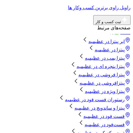
راویل راوی برترین کسب وکار ها
ثبت کسب و کار
صفحه‌های مرتبط
ابر پیتزا
در
عظیمیه
پیتزا
در
عظیمیه
پیتزا بمب
در
عظیمیه
پیتزا پنجره ای
در
عظیمیه
پیتزا فروشی
در
عظیمیه
پیتزافروشی
در
عظیمیه
پیتزا ویژه
در
عظیمیه
رستوران فست فود
در
عظیمیه
پیتزا و ساندویچ
در
عظیمیه
فست فود
در
عظیمیه
فست‌فود
در
عظیمیه
ذرت مکزیکی
در
عظیمیه