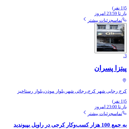
5
(
1
نفر)
باز
تا
23:59
امروز
تماس
جزئیات بیشتر
.
3
پیتزا پسران
کرج رجایی شهر کرج،رجائی شهر،بلوار موذن،بلوار رستاخیز
5
(
1
نفر)
باز
تا
23:00
امروز
تماس
جزئیات بیشتر
به جمع 100 هزار کسب‌وکار کرجی در راویل بپیوندید