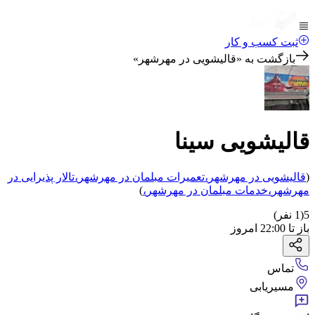
ثبت کسب و کار
بازگشت به «
قالیشویی در مهرشهر
»
قالیشویی سینا
(
قالیشویی
در مهرشهر
،
تعمیرات مبلمان
در مهرشهر
،
تالار پذیرایی
در
مهرشهر
،
خدمات مبلمان
در مهرشهر
،
)
5
(
1
نفر)
باز
تا
22:00
امروز
تماس
مسیریابی