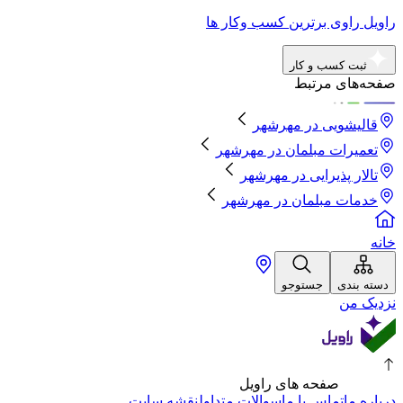
راویل راوی برترین کسب وکار ها
ثبت کسب و کار
صفحه‌های مرتبط
قالیشویی
در
مهرشهر
تعمیرات مبلمان
در
مهرشهر
تالار پذیرایی
در
مهرشهر
خدمات مبلمان
در
مهرشهر
خانه
دسته بندی
جستوجو
نزدیک من
صفحه های راویل
درباره ما
تماس با ما
سوالات متداول
نقشه سایت