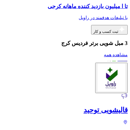
تا ا میلیون بازدید کننده ماهانه کرجی
با تبلیغات هدفمند در راویل
ثبت کسب و کار
3 مبل شویی برتر فردیس کرج
مشاهده همه
قالیشویی توحید