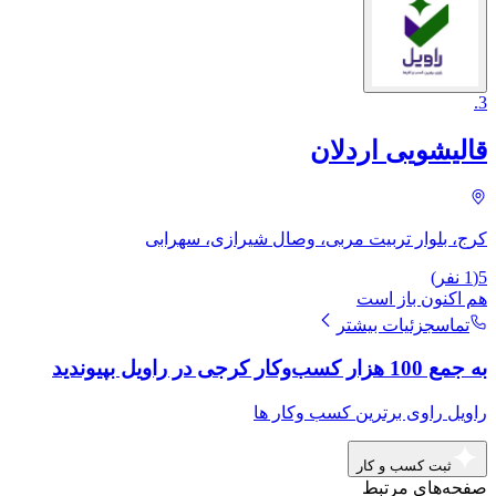
.
3
قالیشویی اردلان
کرج، بلوار تربیت مربی، وصال شیرازی، سهرابی
5
(
1
نفر)
هم اکنون باز است
تماس
جزئیات بیشتر
به جمع 100 هزار کسب‌وکار کرجی در راویل بپیوندید
راویل راوی برترین کسب وکار ها
ثبت کسب و کار
صفحه‌های مرتبط