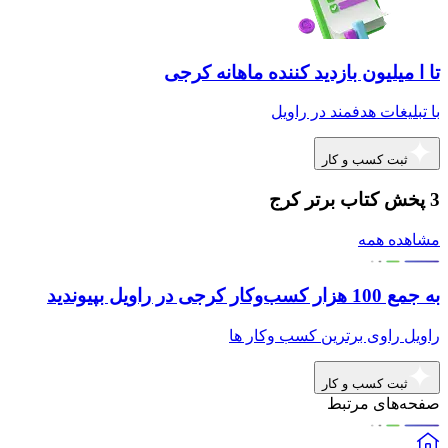
تا ا میلیون بازدید کننده ماهانه کرجی
با تبلیغات هدفمند در راویل
ثبت کسب و کار
3 پخش کتاب برتر کرج
مشاهده همه
به جمع 100 هزار کسب‌وکار کرجی در راویل بپیوندید
راویل راوی برترین کسب وکار ها
ثبت کسب و کار
صفحه‌های مرتبط