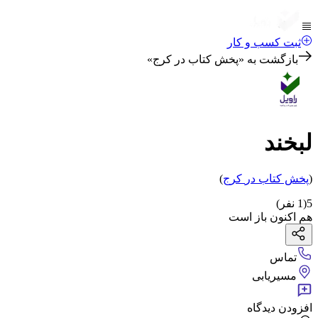
ثبت کسب و کار
بازگشت به «
پخش کتاب در کرج
»
لبخند
(
پخش کتاب
در
کرج
)
5
(
1
نفر)
هم اکنون باز است
تماس
مسیریابی
افزودن دیدگاه