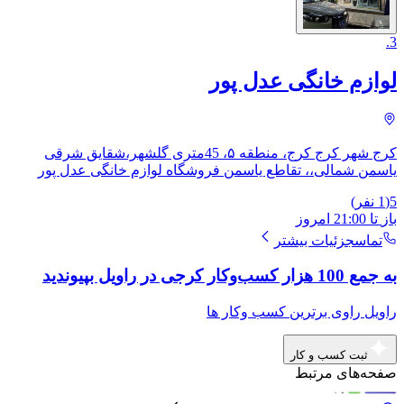
.
3
لوازم خانگی عدل پور
کرج شهر کرج کرج، منطقه ۵، 45متری گلشهر،شقایق شرقی
یاسمن شمالی،، ​تقاطع یاسمن فروشگاه لوازم خانگی عدل پور
5
(
1
نفر)
باز
تا
21:00
امروز
تماس
جزئیات بیشتر
به جمع 100 هزار کسب‌وکار کرجی در راویل بپیوندید
راویل راوی برترین کسب وکار ها
ثبت کسب و کار
صفحه‌های مرتبط