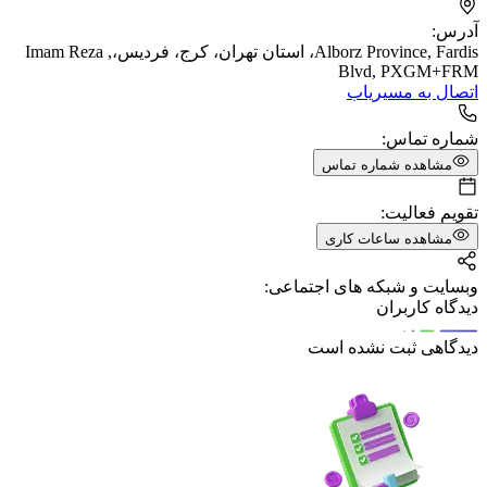
آدرس:
Alborz Province, Fardis، استان تهران، کرج، فردیس،, Imam Reza
Blvd, PXGM+FRM
اتصال به مسیریاب
شماره تماس:
مشاهده شماره تماس
تقویم فعالیت:
مشاهده ساعات کاری
وبسایت و شبکه های اجتماعی:
دیدگاه کاربران
دیدگاهی ثبت نشده است