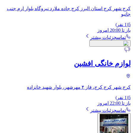
کرج شهر کرج استان البرز کرج جاده ملارد نیروگاه بلوار ارم جنب
جانبو
5
(
1
نفر)
باز
تا
20:00
امروز
تماس
جزئیات بیشتر
لوازم خانگی افشین
کرج شهر کرج کرج، فاز ۴ مهرشهر، بلوار شهید خانزاده
5
(
1
نفر)
باز
تا
22:00
امروز
تماس
جزئیات بیشتر