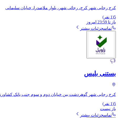
کرج رجایی شهر کرج، رجائی شهر، بلوار ملاصدرا، خیابان سلیمانی
5
(
1
نفر)
باز
تا
23:59
امروز
تماس
جزئیات بیشتر
بستنی بلیس
کرج رجایی شهر گوهردشت بین خیابان دوم و سوم جنب بانک کشاورز
5
(
1
نفر)
باز نیست
تماس
جزئیات بیشتر