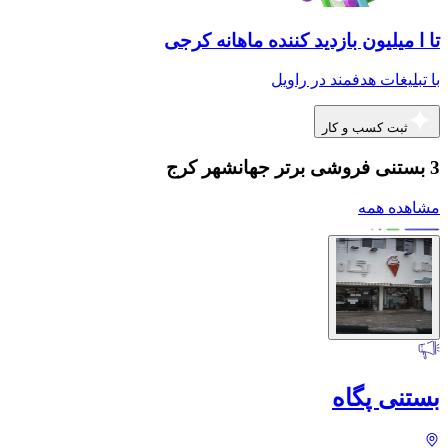
تا ا میلیون بازدید کننده ماهانه کرجی
با تبلیغات هدفمند در راویل
ثبت کسب و کار
3 بستنی فروشی برتر جهانشهر کرج
مشاهده همه
بستنی پگاه