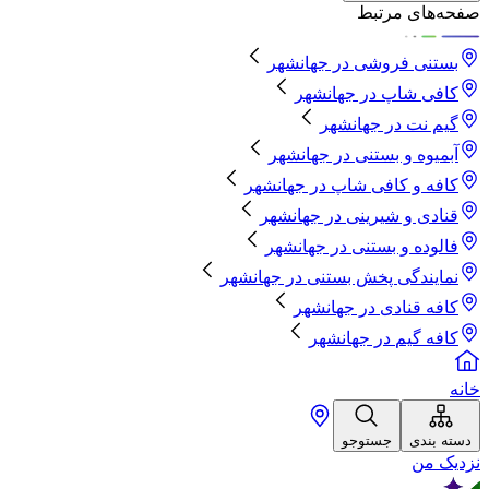
صفحه‌های مرتبط
بستنی فروشی
در
جهانشهر
کافی شاپ
در
جهانشهر
گیم نت
در
جهانشهر
آبمیوه و بستنی
در
جهانشهر
کافه و کافی شاپ
در
جهانشهر
قنادی و شیرینی
در
جهانشهر
فالوده و بستنی
در
جهانشهر
نمایندگی پخش بستنی
در
جهانشهر
کافه قنادی
در
جهانشهر
کافه گیم
در
جهانشهر
خانه
دسته بندی
جستوجو
نزدیک من