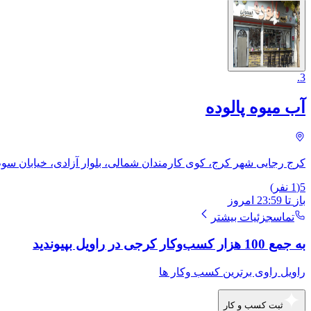
.
3
آب میوه پالوده
کرج رجایی شهر کرج، کوی کارمندان شمالی، بلوار آزادی، خیابان سو
5
(
1
نفر)
باز
تا
23:59
امروز
تماس
جزئیات بیشتر
به جمع 100 هزار کسب‌وکار کرجی در راویل بپیوندید
راویل راوی برترین کسب وکار ها
ثبت کسب و کار