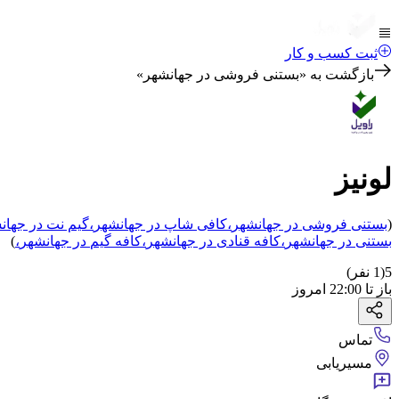
ثبت کسب و کار
بازگشت به «
بستنی فروشی در جهانشهر
»
لونیز
(
بستنی فروشی
در جهانشهر
،
کافی شاپ
در جهانشهر
،
گیم نت
در جهان
بستنی
در جهانشهر
،
کافه قنادی
در جهانشهر
،
کافه گیم
در جهانشهر
،
)
5
(
1
نفر)
باز
تا
22:00
امروز
تماس
مسیریابی