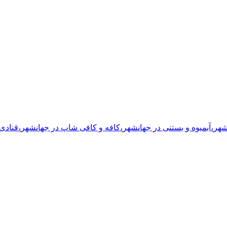
شهر
،
آبمیوه و بستنی
در جهانشهر
،
کافه و کافی شاپ
در جهانشهر
،
قنادی