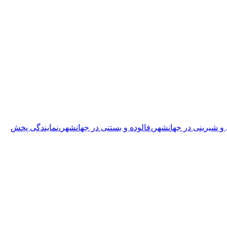
 و شیرینی
در جهانشهر
،
فالوده و بستنی
در جهانشهر
،
نمایندگی پخش