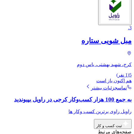
.
3
مبل شویی ستاره
کرج، شهید بهشتى، یاس دوم
5
(
1
نفر)
هم اکنون باز است
تماس
جزئیات بیشتر
به جمع 100 هزار کسب‌وکار کرجی در راویل بپیوندید
راویل راوی برترین کسب وکار ها
ثبت کسب و کار
صفحه‌های مرتبط