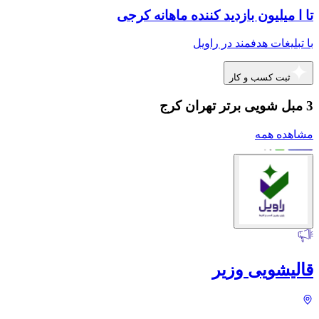
تا ا میلیون بازدید کننده ماهانه کرجی
با تبلیغات هدفمند در راویل
ثبت کسب و کار
3 مبل شویی برتر تهران کرج
مشاهده همه
قالیشویی وزیر