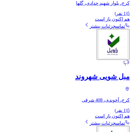
کرج، بلوار شهید حدادی، گلها
5
(
1
نفر)
هم اکنون باز است
تماس
جزئیات بیشتر
مبل شویی شهروند
کرج، آخوندی، 408 شرقی
5
(
1
نفر)
هم اکنون باز است
تماس
جزئیات بیشتر