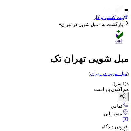
ثبت کسب و کار
بازگشت به «
مبل شویی در تهران
»
مبل شویی تهران تک
(
مبل شویی
در
تهران
)
5
(
1
نفر)
هم اکنون باز است
تماس
مسیریابی
افزودن دیدگاه