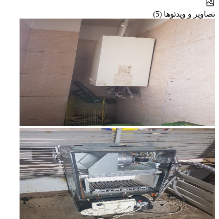
تصاویر و ویدئوها (5)