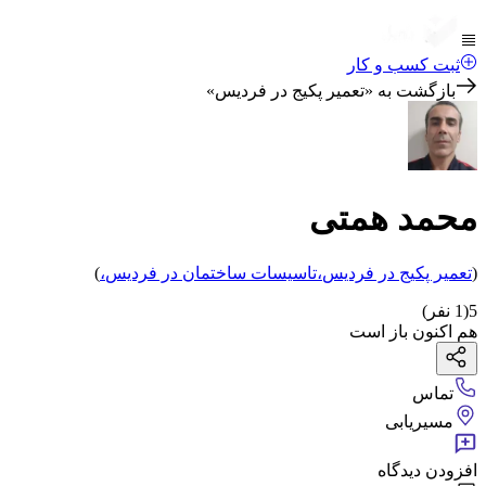
ثبت کسب و کار
بازگشت به «
تعمیر پکیج در فردیس
»
محمد همتی
(
تعمیر پکیج
در فردیس
،
تاسیسات ساختمان
در فردیس
،
)
5
(
1
نفر)
هم اکنون باز است
تماس
مسیریابی
افزودن دیدگاه