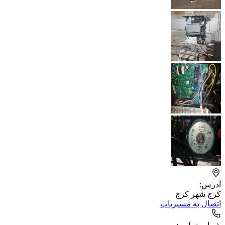
آدرس:
کرج شهر کرج
اتصال به مسیریاب