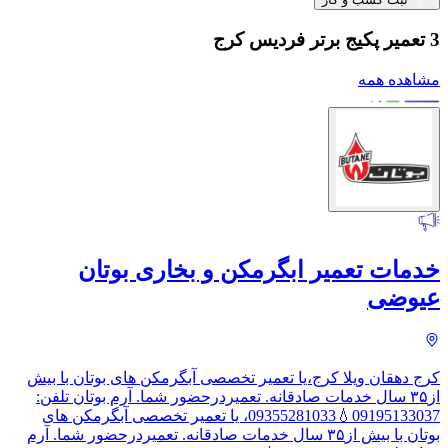
3 تعمیر پکیج برتر فردیس کرج
مشاهده همه
خدمات تعمیر ابگرمکن و بخاری بوتان
عیوضی
کرج دهقان ویلا کرج،یا تعمیر تخصصی آبگرمکن های بوتان با بیش
از۳۵ سال خدمات صادقانه. تعمیردرحضور شما. آرم بوتان تلفن‌:
09195133037💧09355281033، ​یا تعمیر تخصصی آبگرمکن های
بوتان با بیش از۳۵ سال خدمات صادقانه. تعمیردرحضور شما. آرم