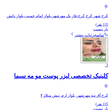
کرج شهر کرج کرج،فاز یک مهرشهر،بلوار امام خمینی،بلوار دانش
5
(
1
نفر)
باز نیست
تماس
جزئیات بیشتر
.
3
کلینیک تخصصی لیزر پوست مو مه سیما
کرج آق تپه مهرشهر, بلوار ارم, نبش میلاد ۴
5
(
1
نفر)
باز نیست