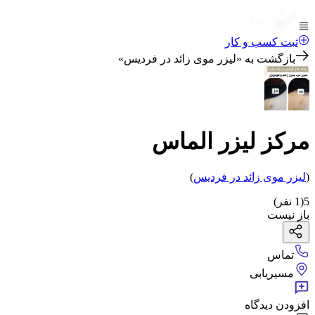
ثبت کسب و کار
بازگشت به «
لیزر موی زائد در فردیس
»
مرکز لیزر الماس
(
لیزر موی زائد
در فردیس
)
5
(
1
نفر)
باز نیست
تماس
مسیریابی
افزودن دیدگاه