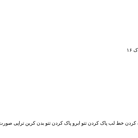
 کردن خط لب پاک کردن تتو ابرو پاک کردن تتو بدن کربن تراپی صور