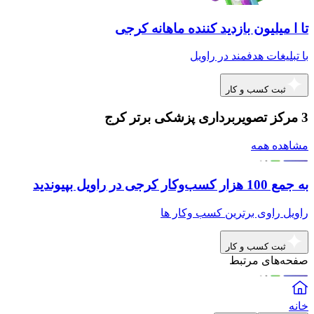
تا ا میلیون بازدید کننده ماهانه کرجی
با تبلیغات هدفمند در راویل
ثبت کسب و کار
3 مرکز تصویربرداری پزشکی برتر کرج
مشاهده همه
به جمع 100 هزار کسب‌وکار کرجی در راویل بپیوندید
راویل راوی برترین کسب وکار ها
ثبت کسب و کار
صفحه‌های مرتبط
خانه