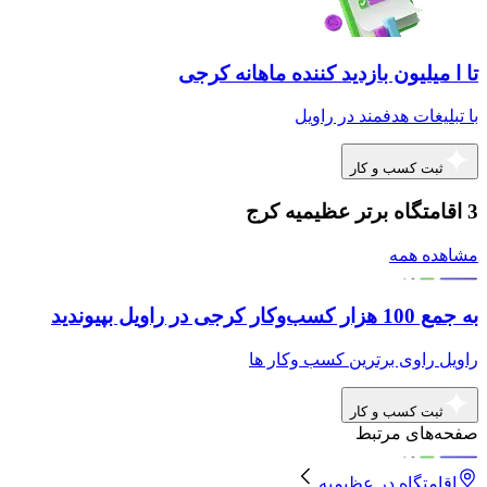
تا ا میلیون بازدید کننده ماهانه کرجی
با تبلیغات هدفمند در راویل
ثبت کسب و کار
3 اقامتگاه برتر عظیمیه کرج
مشاهده همه
به جمع 100 هزار کسب‌وکار کرجی در راویل بپیوندید
راویل راوی برترین کسب وکار ها
ثبت کسب و کار
صفحه‌های مرتبط
اقامتگاه
در
عظیمیه