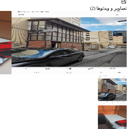
تصاویر و ویدئوها (2)