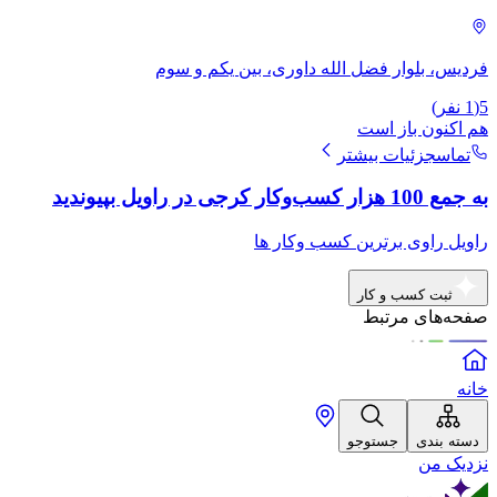
فردیس، بلوار فضل الله داوری، بین یکم و سوم
5
(
1
نفر)
هم اکنون باز است
تماس
جزئیات بیشتر
به جمع 100 هزار کسب‌وکار کرجی در راویل بپیوندید
راویل راوی برترین کسب وکار ها
ثبت کسب و کار
صفحه‌های مرتبط
خانه
دسته بندی
جستوجو
نزدیک من