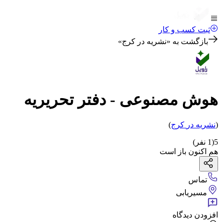
ثبت کسب و کار
بازگشت به «
نشریه در کرج
»
هوش مصنوعی - دفتر تحریریه
(
نشریه
در
کرج
)
5
(
1
نفر)
هم اکنون باز است
تماس
مسیریابی
افزودن دیدگاه