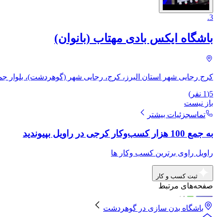
.
3
باشگاه ایکس بادی مهتاب (بانوان)
کرج رجایی شهر استان البرز، کرج، رجایی شهر (گوهردشت)، بلوار جمهوری اسلامی، ​كرج، كوهردشت، بلوار
5
(
1
نفر)
باز نیست
تماس
جزئیات بیشتر
به جمع 100 هزار کسب‌وکار کرجی در راویل بپیوندید
راویل راوی برترین کسب وکار ها
ثبت کسب و کار
صفحه‌های مرتبط
باشگاه بدن سازی
در
گوهردشت