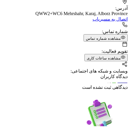
آدرس:
QWW2+WC6 Mehrshahr, Karaj, Alborz Province
اتصال به مسیریاب
شماره تماس:
مشاهده شماره تماس
تقویم فعالیت:
مشاهده ساعات کاری
وبسایت و شبکه های اجتماعی:
دیدگاه کاربران
دیدگاهی ثبت نشده است