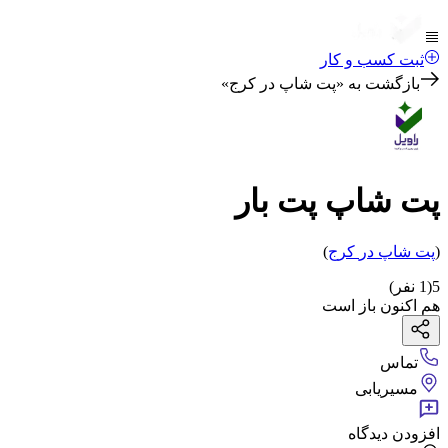
ثبت کسب و کار
بازگشت به «
پت شاپ در کرج
»
پت شاپ پت بار
(
پت شاپ
در
کرج
)
5
(
1
نفر)
هم اکنون باز است
تماس
مسیریابی
افزودن دیدگاه