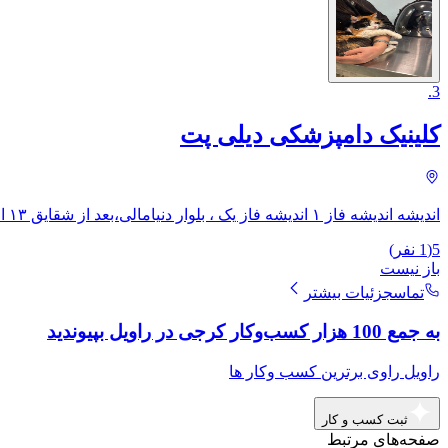
.
3
کلینیک دامپزشکی دیلی پت
اندیشه اندیشه فاز ۱ اندیشه فاز یک ، بلوار دنیامالی،بعد از شقایق ۱۳ ام، ​بعد از شقایق ۱۳ ام نرسیده به میدان ازادگان
5
(
1
نفر)
باز نیست
تماس
جزئیات بیشتر
به جمع 100 هزار کسب‌وکار کرجی در راویل بپیوندید
راویل راوی برترین کسب وکار ها
ثبت کسب و کار
صفحه‌های مرتبط