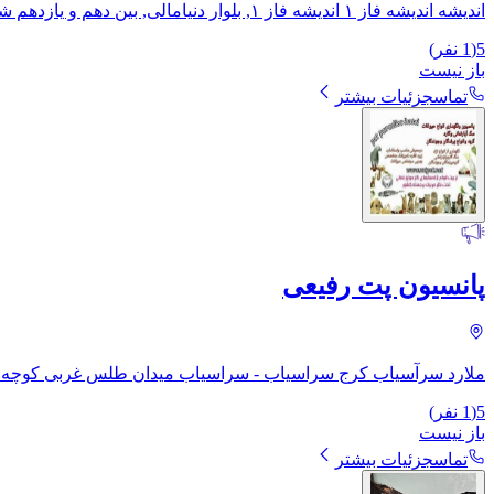
اندیشه اندیشه فاز ۱ اندیشه فاز ۱, بلوار دنیامالی, بین دهم و یازدهم شرقی
5
(
1
نفر)
باز نیست
تماس
جزئیات بیشتر
پانسیون پت رفیعی
ملارد سرآسیاب کرج سراسیاب - سراسیاب میدان طلس غربی کوچه 
5
(
1
نفر)
باز نیست
تماس
جزئیات بیشتر