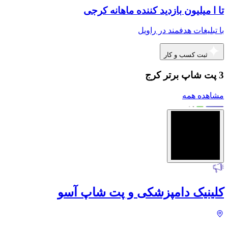
تا ا میلیون بازدید کننده ماهانه کرجی
با تبلیغات هدفمند در راویل
ثبت کسب و کار
3 پت شاپ برتر کرج
مشاهده همه
کلینیک دامپزشکی و پت شاپ آسو