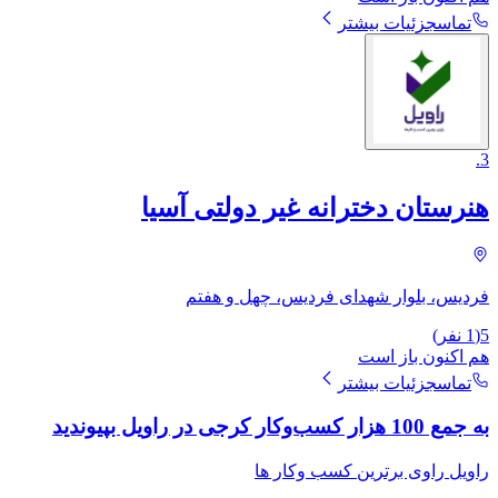
تماس
جزئیات بیشتر
.
3
هنرستان دخترانه غیر دولتی آسیا
فردیس، بلوار شهدای فردیس، چهل و هفتم
5
(
1
نفر)
هم اکنون باز است
تماس
جزئیات بیشتر
به جمع 100 هزار کسب‌وکار کرجی در راویل بپیوندید
راویل راوی برترین کسب وکار ها