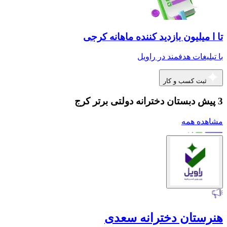
تا ا میلیون بازدید کننده ماهانه کرجی
با تبلیغات هدفمند در راویل
ثبت کسب و کار
3 پیش دبستان دخترانه دولتی برتر کرج
مشاهده همه
هنرستان دخترانه سعدی