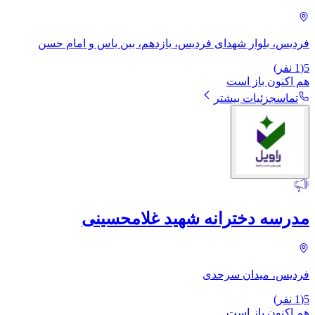
فردیس، بلوار شهدای فردیس، یازدهم، بین یاس و امام حسن
5
(
1
نفر)
هم اکنون باز است
تماس
جزئیات بیشتر
مدرسه دخترانه شهید غلامحسینی
فردیس، میدان سرحدی
5
(
1
نفر)
هم اکنون باز است