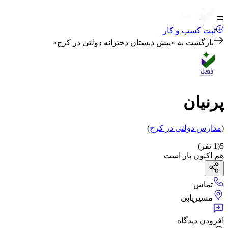
ثبت کسب و کار
بازگشت به «
پیش دبستان دخترانه دولتی در کرج
»
پرنیان
(
مدارس دولتی
در کرج
)
5
(
1
نفر)
هم اکنون باز است
تماس
مسیریابی
افزودن دیدگاه