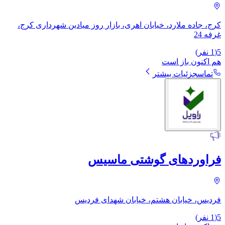
کرج، جاده ملارد، خیابان اهری، بازار روز میادین شهرداری کرج،
غرفه 24
5
(
1
نفر)
هم اکنون باز است
تماس
جزئیات بیشتر
فراوردهای گوشتی ماسیس
فردیس، خیابان هشتم، خیابان شهدای فردیس
5
(
1
نفر)