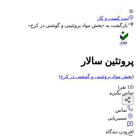
ثبت کسب و کار
بازگشت به «
پخش مواد پروتئینی و گوشتی در کرج
»
پروتئين سالار
(
پخش مواد پروتئینی و گوشتی
در
کرج
)
5
(
1
نفر)
تماس بگیرید
تماس
مسیریابی
افزودن دیدگاه