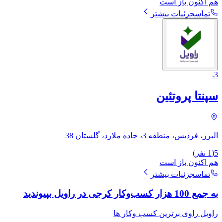
هم اکنون باز است
تماس
جزئیات بیشتر
.
3
سپنتا پروتئین
البرز، فردیس، منطقه 3، جاده ملارد، گلستان 38
5
(
1
نفر)
هم اکنون باز است
تماس
جزئیات بیشتر
به جمع 100 هزار کسب‌وکار کرجی در راویل بپیوندید
راویل راوی برترین کسب وکار ها