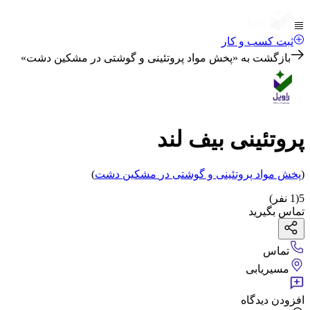
ثبت کسب و کار
بازگشت به «
پخش مواد پروتئینی و گوشتی در مشکین دشت
»
پروتئینی بیف لند
(
پخش مواد پروتئینی و گوشتی
در
مشکین دشت
)
5
(
1
نفر)
تماس بگیرید
تماس
مسیریابی
افزودن دیدگاه