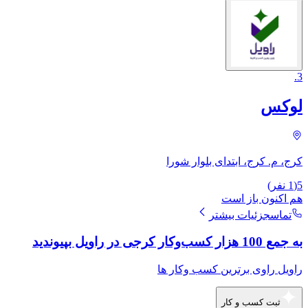
.
3
لوکس
کرج، م. کرج، ابتدای بلوار شورا
5
(
1
نفر)
هم اکنون باز است
تماس
جزئیات بیشتر
به جمع 100 هزار کسب‌وکار کرجی در راویل بپیوندید
راویل راوی برترین کسب وکار ها
ثبت کسب و کار