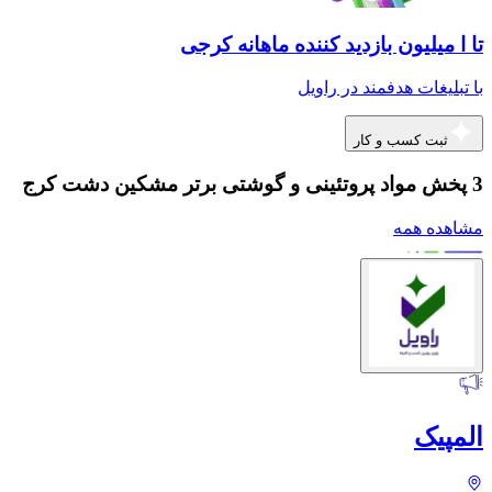
تا ا میلیون بازدید کننده ماهانه کرجی
با تبلیغات هدفمند در راویل
ثبت کسب و کار
3 پخش مواد پروتئینی و گوشتی برتر مشکین دشت کرج
مشاهده همه
المپیک