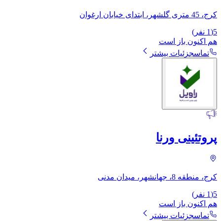
کرج، 45 متری گلشهر، ابتدای خیابان ارغوان
5
(
1
نفر)
هم اکنون باز است
تماس
جزئیات بیشتر
پروتئینی ورنا
کرج، منطقه 8، جهانشهر، میدان مدنی
5
(
1
نفر)
هم اکنون باز است
تماس
جزئیات بیشتر