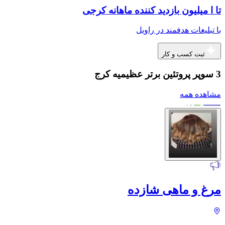
تا ا میلیون بازدید کننده ماهانه کرجی
با تبلیغات هدفمند در راویل
ثبت کسب و کار
3 سوپر پروتئین برتر عظیمیه کرج
مشاهده همه
مرغ و ماهی شازده