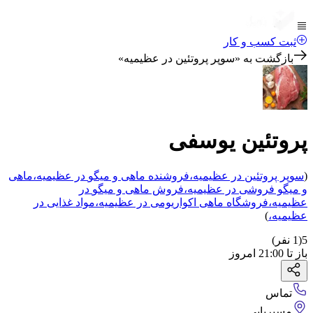
ثبت کسب و کار
بازگشت به «
سوپر پروتئین در عظیمیه
»
پروتئین یوسفی
(
سوپر پروتئین
در عظیمیه
،
فروشنده ماهی و میگو
در عظیمیه
،
ماهی
و میگو فروشی
در عظیمیه
،
فروش ماهی و میگو
در
عظیمیه
،
فروشگاه ماهی اکواریومی
در عظیمیه
،
مواد غذایی
در
عظیمیه
،
)
5
(
1
نفر)
باز
تا
21:00
امروز
تماس
مسیریابی