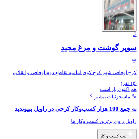
.
3
سوپر گوشت و مرغ مجید
کرج اوقافی شهر کرج کوی امامیه تقاطع دوم اوقافی و انقلاب
5
(
1
نفر)
هم اکنون باز است
تماس
جزئیات بیشتر
به جمع 100 هزار کسب‌وکار کرجی در راویل بپیوندید
راویل راوی برترین کسب وکار ها
ثبت کسب و کار