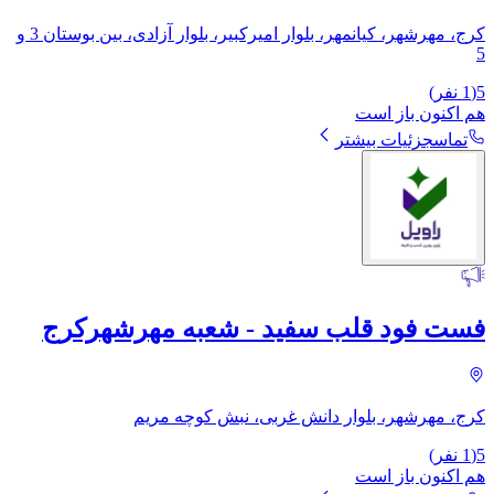
کرج، مهرشهر، کیانمهر، بلوار امیرکبیر، بلوار آزادی، بین بوستان 3 و
5
5
(
1
نفر)
هم اکنون باز است
تماس
جزئیات بیشتر
فست فود قلب سفید - شعبه مهرشهرکرج
کرج، مهرشهر، بلوار دانش غربی، نبش کوچه مریم
5
(
1
نفر)
هم اکنون باز است