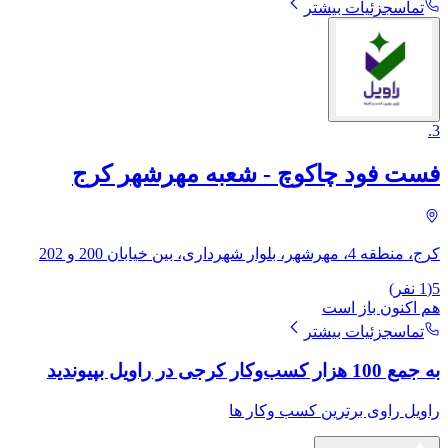
تماس
جزئیات بیشتر
.
3
فست فود چاکوچ - شعبه مهرشهر کرج
کرج، منطقه 4، مهرشهر، بلوار شهرداری، بین خیابان 200 و 202
5
(
1
نفر)
هم اکنون باز است
تماس
جزئیات بیشتر
به جمع 100 هزار کسب‌وکار کرجی در راویل بپیوندید
راویل راوی برترین کسب وکار ها