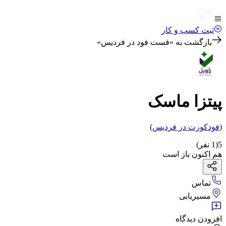
ثبت کسب و کار
بازگشت به «
فست فود در فردیس
»
پیتزا ماسک
(
فودکورت
در فردیس
)
5
(
1
نفر)
هم اکنون باز است
تماس
مسیریابی
افزودن دیدگاه