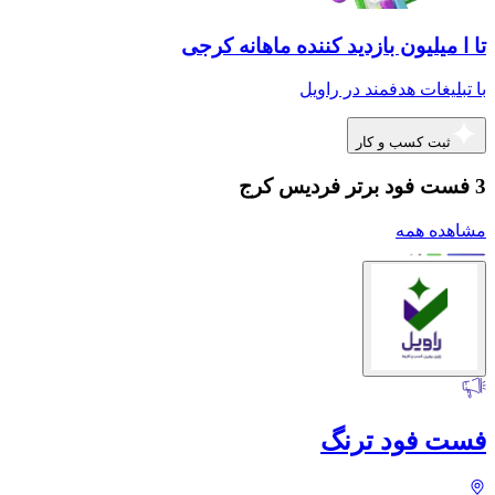
تا ا میلیون بازدید کننده ماهانه کرجی
با تبلیغات هدفمند در راویل
ثبت کسب و کار
3 فست فود برتر فردیس کرج
مشاهده همه
فست فود ترنگ