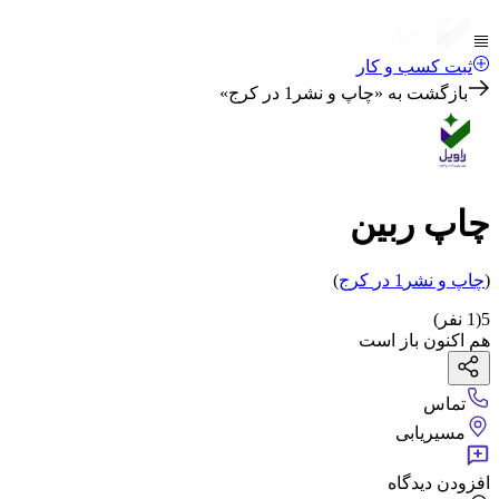
ثبت کسب و کار
بازگشت به «
چاپ و نشر1 در کرج
»
چاپ ربین
(
چاپ و نشر1
در
کرج
)
5
(
1
نفر)
هم اکنون باز است
تماس
مسیریابی
افزودن دیدگاه