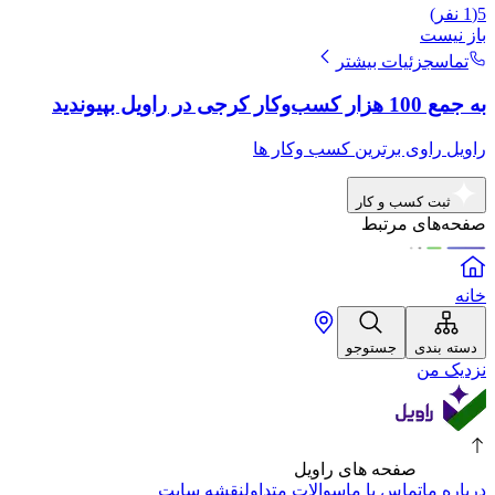
5
(
1
نفر)
باز نیست
تماس
جزئیات بیشتر
به جمع 100 هزار کسب‌وکار کرجی در راویل بپیوندید
راویل راوی برترین کسب وکار ها
ثبت کسب و کار
صفحه‌های مرتبط
خانه
دسته بندی
جستوجو
نزدیک من
صفحه های راویل
درباره ما
تماس با ما
سوالات متداول
نقشه سایت