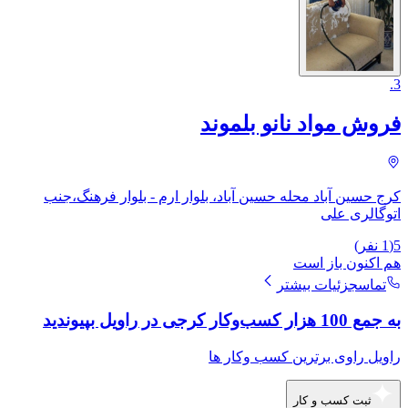
.
3
فروش مواد نانو بلموند
کرج حسین آباد محله حسین آباد، بلوار ارم - بلوار فرهنگ،جنب
اتوگالری علی
5
(
1
نفر)
هم اکنون باز است
تماس
جزئیات بیشتر
به جمع 100 هزار کسب‌وکار کرجی در راویل بپیوندید
راویل راوی برترین کسب وکار ها
ثبت کسب و کار