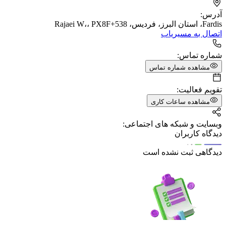
آدرس:
Fardis، استان البرز، فردیس، Rajaei W،، PX8F+538
اتصال به مسیریاب
شماره تماس:
مشاهده شماره تماس
تقویم فعالیت:
مشاهده ساعات کاری
وبسایت و شبکه های اجتماعی:
دیدگاه کاربران
دیدگاهی ثبت نشده است