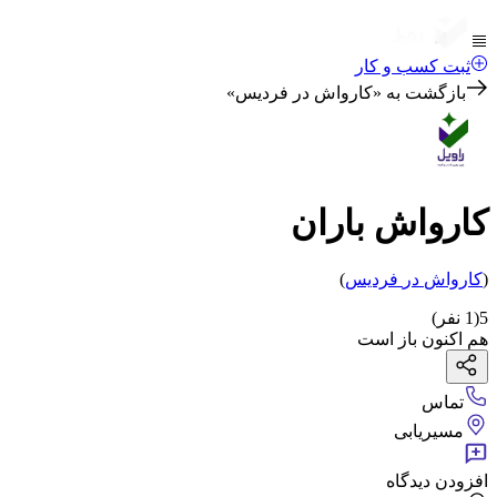
ثبت کسب و کار
بازگشت به «
کارواش در فردیس
»
کارواش باران
(
کارواش
در
فردیس
)
5
(
1
نفر)
هم اکنون باز است
تماس
مسیریابی
افزودن دیدگاه