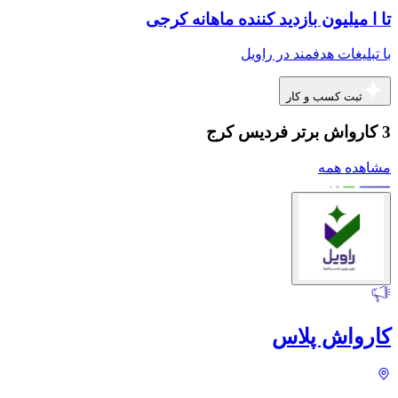
تا ا میلیون بازدید کننده ماهانه کرجی
با تبلیغات هدفمند در راویل
ثبت کسب و کار
3 کارواش برتر فردیس کرج
مشاهده همه
کارواش پلاس