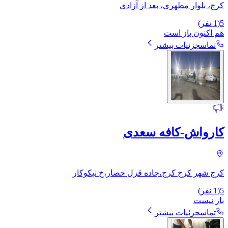
کرج، بلوار مطهری، بعد از آزادی
5
(
1
نفر)
هم اکنون باز است
تماس
جزئیات بیشتر
کارواش-کافه سعدی
کرج شهر کرج کرج،جاده قزل حصار،خ نیکوکار
5
(
1
نفر)
باز نیست
تماس
جزئیات بیشتر