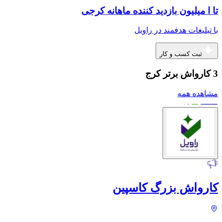
تا ا میلیون بازدید کننده ماهانه کرجی
با تبلیغات هدفمند در راویل
ثبت کسب و کار
3 کارواش برتر کرج
مشاهده همه
کارواش بزرگ کاسپین