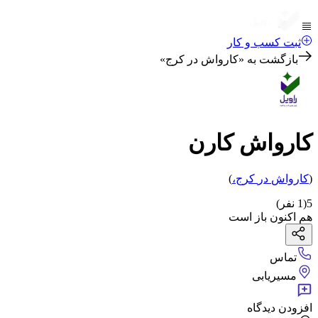
ثبت کسب و کار
بازگشت به «
کارواش در کرج
»
کارواش کارن
(
کارواش
در
کرج
،
)
5
(
1
نفر)
هم اکنون باز است
تماس
مسیریابی
افزودن دیدگاه