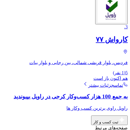
.
3
کارواش ۷۷
فردیس، بلوار قریشی شمالی، بین رجایی و بلوار بیات
5
(
1
نفر)
هم اکنون باز است
تماس
جزئیات بیشتر
به جمع 100 هزار کسب‌وکار کرجی در راویل بپیوندید
راویل راوی برترین کسب وکار ها
ثبت کسب و کار
صفحه‌های مرتبط