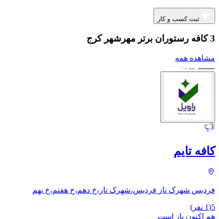
ثبت کسب و کار
3 کافه رستوران برتر مهرشهر کرج
مشاهده همه
کافه تایم
فردیس شهرک ناز فردیس،شهرک ناز،خ دهم،خ هفتم،خ نهم
5
(
1
نفر)
هم اکنون باز است