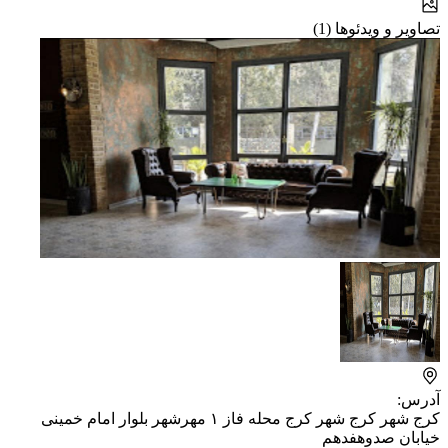
تصاویر و ویدئوها (1)
آدرس:
کرج شهر کرج شهر کرج محله فاز ۱ مهرشهر بلوار امام خمینی
خیابان صدوهفدهم