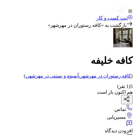
ثبت کسب و کار
بازگشت به «
کافه رستوران در مهرشهر
»
کافه خلیفه
(
کافه رستوران
در مهرشهر
،
آبمیوه و بستنی
در مهرشهر
،
)
5
(
1
نفر)
هم اکنون باز است
تماس
مسیریابی
افزودن دیدگاه